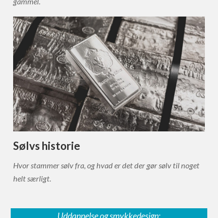
gammel.
Sølvs historie
Hvor stammer sølv fra, og hvad er det der gør sølv til noget
helt særligt.
Uddannelse og smykkedesign
: