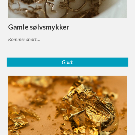
Gamle sølvsmykker
Kommer snart…
Guld
: