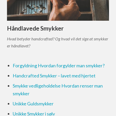
Håndlavede Smykker
Hvad betyder handcrafted? Og hvad vil det sige at smykker
er håndlavet?
Forgyldning
Hvordan forgylder man smykker?
Handcrafted
Smykker – lavet med hjertet
Smykke vedligeholdelse
Hvordan renser man
smykker
Unikke
Guldsmykker
Unikke
Smykker i sølv