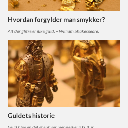
Hvordan forgylder man smykker?
Alt der glitre er ikke guld. – William Shakespeare.
Guldets historie
Guld blev en del af enhver menneskelig kultur.